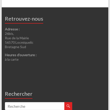
Retrouvez-nous
Adresse :
26bis,
Rue de la Mairie
56570 Locmiquelic
Bretagne Sud
Heures d’ouverture :
à la carte
Rechercher