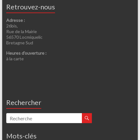
Retrouvez-nous
Adresse :
26bis,
Rue de la Mairie
56570 Locmiquelic
Bretagne Sud
Heures d’ouverture :
à la carte
Rechercher
Mots-clés