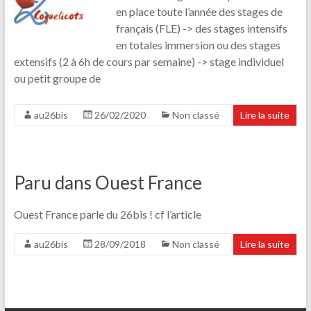
en place toute l’année des stages de
français (FLE) -> des stages intensifs
en totales immersion ou des stages
extensifs (2 à 6h de cours par semaine) -> stage individuel
ou petit groupe de
au26bis
26/02/2020
Non classé
Lire la suite
Paru dans Ouest France
Ouest France parle du 26bis ! cf l’article
au26bis
28/09/2018
Non classé
Lire la suite