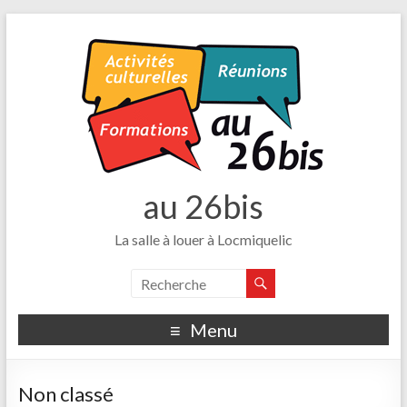
au 26bis
La salle à louer à Locmiquelic
Menu
Non classé