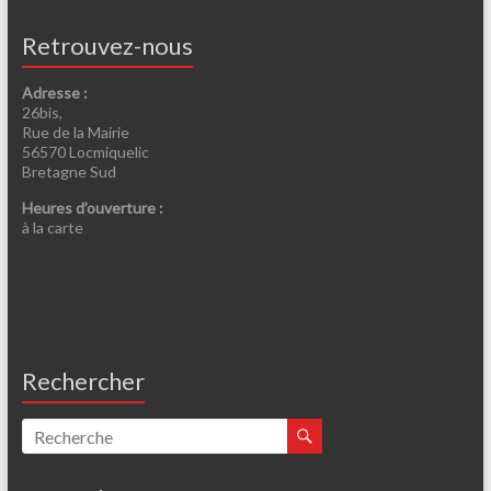
Retrouvez-nous
Adresse :
26bis,
Rue de la Mairie
56570 Locmiquelic
Bretagne Sud
Heures d’ouverture :
à la carte
Rechercher