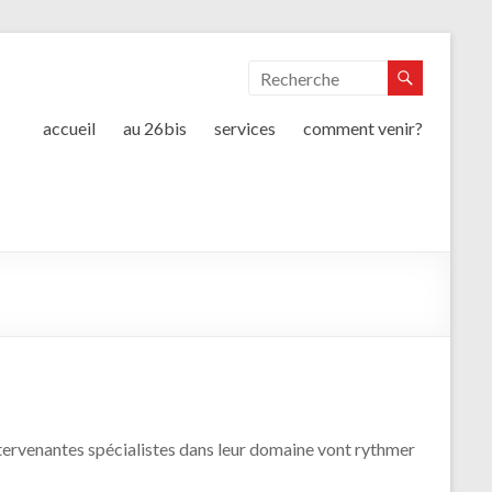
accueil
au 26bis
services
comment venir?
intervenantes spécialistes dans leur domaine vont rythmer