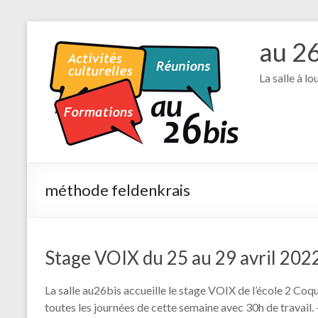
au 2
La salle à l
méthode feldenkrais
Stage VOIX du 25 au 29 avril 202
La salle au26bis accueille le stage VOIX de l’école 2 Coq
toutes les journées de cette semaine avec 30h de travail. 